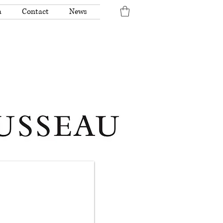
a
Contact
News