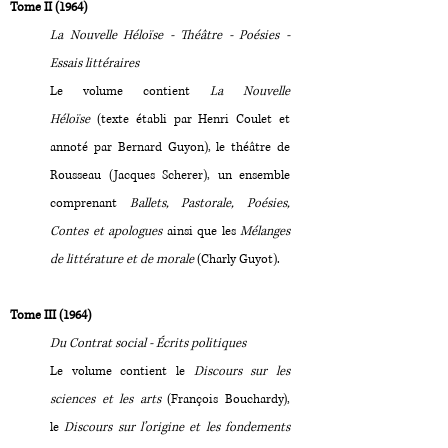
Tome II (1964)
La Nouvelle Héloïse - Théâtre - Poésies -
Essais littéraires
Le volume contient
La Nouvelle
Héloïse
(texte établi par Henri Coulet et
annoté par Bernard Guyon), le théâtre de
Rousseau (Jacques Scherer), un ensemble
comprenant
Ballets, Pastorale, Poésies,
Contes et apologues
ainsi que les
Mélanges
de littérature et de morale
(Charly Guyot).
Tome III (1964)
Du Contrat social - Écrits politiques
Le volume contient le
Discours sur les
sciences et les arts
(François Bouchardy),
le
Discours sur l’origine et les fondements