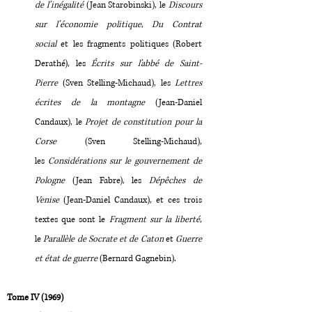
de l’inégalité
(Jean Starobinski), le
Discours
sur l’économie politique
,
Du Contrat
social
et les fragments politiques (Robert
Derathé), les
Écrits sur l’abbé de Saint-
Pierre
(Sven Stelling-Michaud), les
Lettres
écrites de la montagne
(Jean-Daniel
Candaux), le
Projet de constitution pour la
Corse
(Sven Stelling-Michaud),
les
Considérations sur le gouvernement de
Pologne
(Jean Fabre), les
Dépêches de
Venise
(Jean-Daniel Candaux), et ces trois
textes que sont le
Fragment sur la liberté
,
le
Parallèle de Socrate et de Caton
et
Guerre
et état de guerre
(Bernard Gagnebin).
Tome IV (1969)