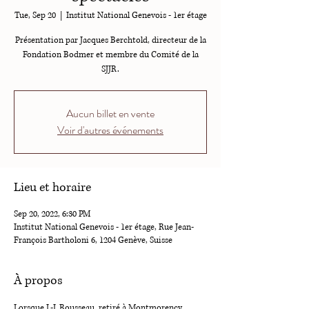
Tue, Sep 20
  |  
Institut National Genevois - 1er étage
Présentation par Jacques Berchtold, directeur de la
Fondation Bodmer et membre du Comité de la
SJJR.
Aucun billet en vente
Voir d'autres événements
Lieu et horaire
Sep 20, 2022, 6:30 PM
Institut National Genevois - 1er étage, Rue Jean-
François Bartholoni 6, 1204 Genève, Suisse
À propos
Lorsque J.-J. Rousseau, retiré à Montmorency, 