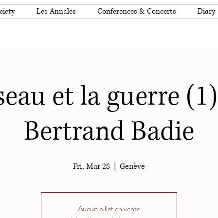
ciety
Les Annales
Conferences & Concerts
Diary
eau et la guerre (1)
Bertrand Badie
Fri, Mar 28
  |  
Genève
Aucun billet en vente