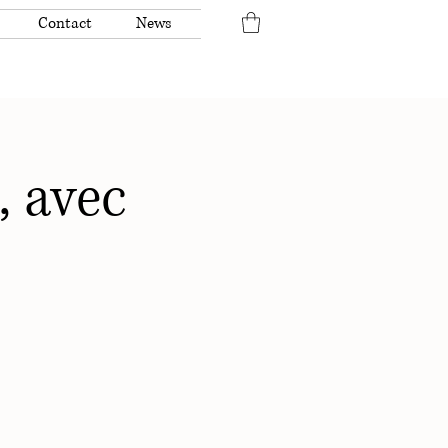
Contact
News
, avec