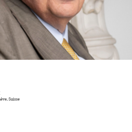
M
ève, Suisse