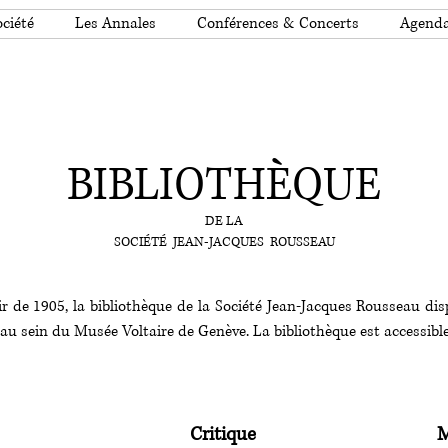
ciété
Les Annales
Conférences & Concerts
Agend
BIBLIOTHÈQUE
DE LA
SOCIÉTÉ JEAN-JACQUES ROUSSEAU
r de 1905, la bibliothèque de la Société Jean-Jacques Rousseau dis
 au sein du Musée Voltaire de Genève. La bibliothèque est accessibl
Critique
M