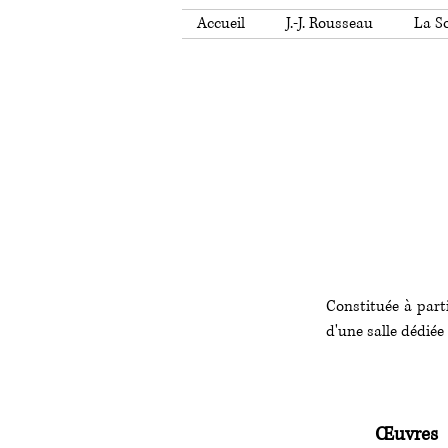
Accueil
J.-J. Rousseau
La So
Constituée à parti
d'une salle dédiée
Œuvres