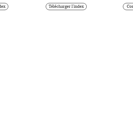
dex
Télécharger l'index
Con