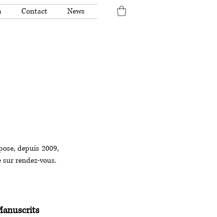
a
Contact
News
pose, depuis 2009,
e sur rendez-vous.
anuscrits