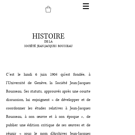
HISTOIRE
DE LA
SOCIÉTÉ JEAN-JACQUES ROUSSEAU
C’est le lundi 6 juin 1904 qu’est fondée, à
l’Université de Genève, la Société Jean-Jacques
Rousseau. Ses statuts, approuvés après une courte
discussion, lui enjoignent « de développer et de
coordonner les études relatives à Jean-Jacques
Rousseau, à son œuvre et à son époque », de
publier une édition critique de ses œuvres et de
réunir « sous le nom d’Archives Jean-Jacques