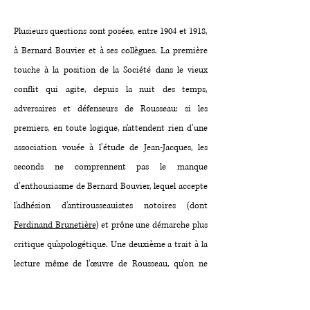
Plusieurs questions sont posées, entre 1904 et 1918,
à Bernard Bouvier et à ses collègues. La première
touche à la position de la Société dans le vieux
conflit qui agite, depuis la nuit des temps,
adversaires et défenseurs de Rousseau: si les
premiers, en toute logique, n’attendent rien d’une
association vouée à l’étude de Jean-Jacques, les
seconds ne comprennent pas le manque
d’enthousiasme de Bernard Bouvier, lequel accepte
l’adhésion d’antirousseauistes notoires (dont
Ferdinand Brunetière
) et prône une démarche plus
critique qu’apologétique. Une deuxième a trait à la
lecture même de l’œuvre de Rousseau, qu’on ne
peut, selon certains, pratiquer indépendamment de
son emprise idéologique.