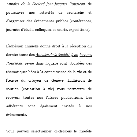
Annales de la Société Jean-Jacques Rousseau
,
de
poursuivre nos activités de recherche et
d'organiser des événements publics (conférences,
journées d'étude, colloques, concerts, expositions).
L'adhésion annuelle donne droit à la réception du
dernier tome des
Annales de la Société Jean-Jacques
Rousseau
, revue dans laquelle sont abordées des
thématiques liées à la connaissance de la vie et de
l'œuvre du citoyen de Genève. L'adhésion de
soutien (cotisation à vie) vous permettra de
recevoir toutes nos futures publications. Les
adhérents sont également invités à nos
évènements.
Vous pouvez sélectionner ci-dessous le modèle