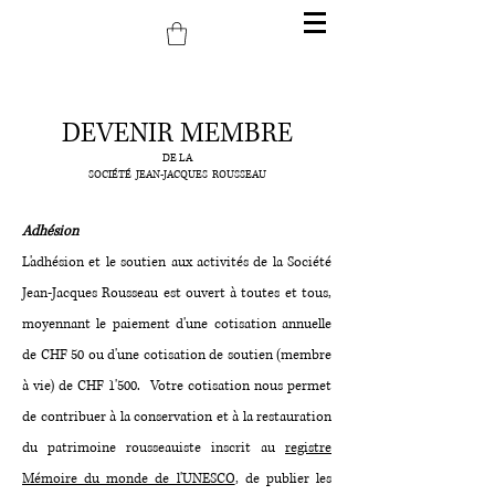
DEVENIR MEMBRE
DE LA
SOCIÉTÉ JEAN-JACQUES ROUSSEAU
Adhésion
L'adhésion et le soutien aux activités de la Société
Jean-Jacques Rousseau est ouvert à toutes et tous,
moyennant le paiement d'une cotisation annuelle
de CHF 50 ou d'une cotisation de soutien (membre
à vie) de CHF 1'500. Votre cotisation nous permet
de contribuer à la conservation et à la restauration
du patrimoine rousseauiste inscrit au
registre
Mémoire du monde de l'UNESCO
, de publier les