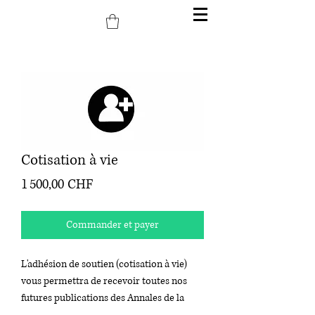
Cotisation à vie
Prix
1 500,00 CHF
Commander et payer
L'adhésion de soutien (cotisation à vie)
vous permettra de recevoir toutes nos
futures publications des
Annales de la
Société Jean-Jacques Rousseau,
revue