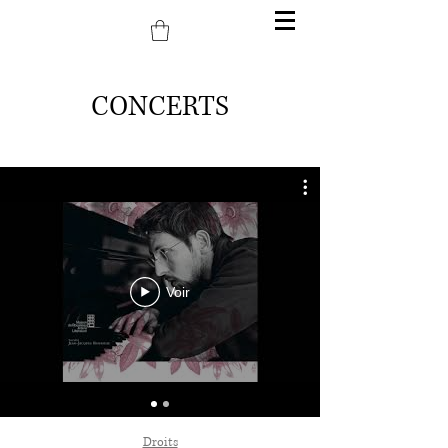
CONCERTS
Voir
Droits