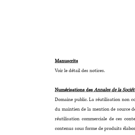
Manuscrits
Voir le détail des notices.
Numérisations des
Annales de la Socié
Domaine public. La réutilisation non co
du maintien de la mention de source des
réutilisation commerciale de ces conte
contenus sous forme de produits élaboré