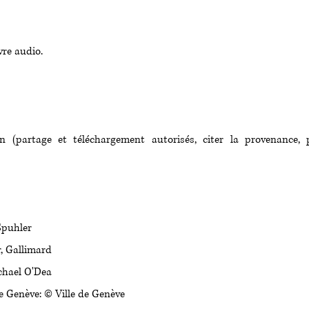
vre audio.
 (partage et téléchargement autorisés, citer la provenance, 
Spuhler
r, Gallimard
chael O'Dea
 Genève: © Ville de Genève