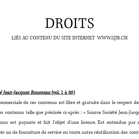
DROITS
LIÉS AU CONTENU DU SITE INTERNET
WWW.SJJR.CH
té Jean-Jacques Rousseau
(vol. 1 à 30)
mmerciale de ces contenus est libre et gratuite dans le respect d
 contenus telle que précisée ci-après : « Source Société Jean-Jacqu
nus est payante et fait l'objet d'une licence. Est entendue par 
s ou de fourniture de service ou toute autre réutilisation des con