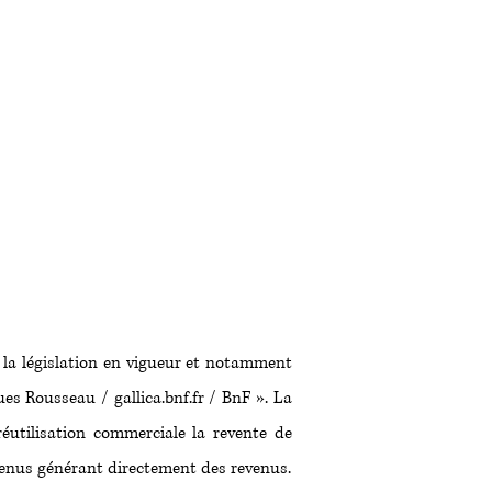
e la législation en vigueur et notamment
es Rousseau / gallica.bnf.fr / BnF ». La
réutilisation commerciale la revente de
tenus générant directement des revenus.