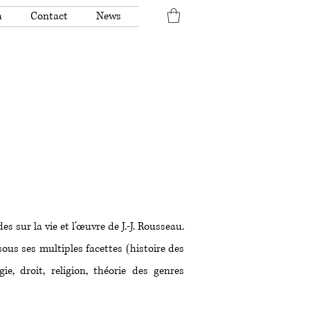
a
Contact
News
s sur la vie et l’œuvre de J.-J. Rousseau.
ous ses multiples facettes (histoire des
ie, droit, religion, théorie des genres