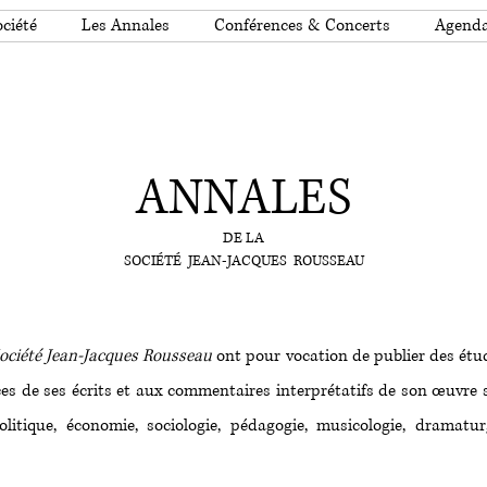
ciété
Les Annales
Conférences & Concerts
Agend
ANNALES
DE LA
SOCIÉTÉ JEAN-JACQUES ROUSSEAU
Société Jean-Jacques Rousseau
ont pour vocation de publier des étude
ces de ses écrits et aux commentaires interprétatifs de son œuvre s
litique, économie, sociologie, pédagogie, musicologie, dramaturg