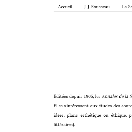
Accueil
J.-J. Rousseau
La So
Editées depuis 1905, les
Annales de la 
Elles s’intéressent aux études des sour
idées, plans esthétique ou éthique, po
littéraires).