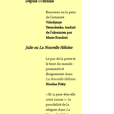
Depuis l'Ukraine
Rousseau ou la peur
de l'intimité
.
Volodymyr
Yermolenko, traduit
de l'ukrainien par
Marie Kondrat
Julie ou La Nouvelle Héloïse
Le pas de la porte et
le bout du monde :
proximité et
éloignement dans
La Nouvelle Héloïse
.
Nicolas Fréry
« Et si peut-être elle
avait raison » : la
possibilité de la
religion dans
La