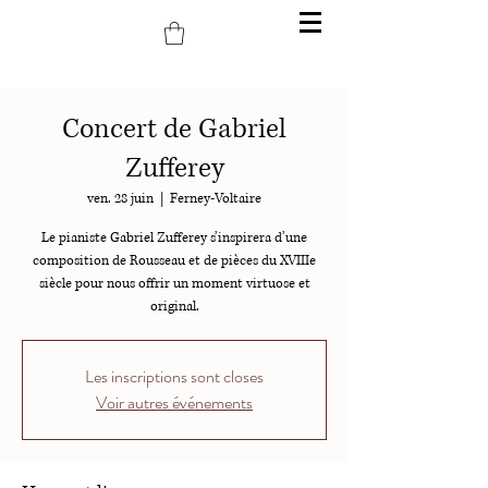
Concert de Gabriel
Zufferey
ven. 28 juin
  |  
Ferney-Voltaire
Le pianiste Gabriel Zufferey s’inspirera d’une
composition de Rousseau et de pièces du XVIIIe
siècle pour nous offrir un moment virtuose et
original.
Les inscriptions sont closes
Voir autres événements