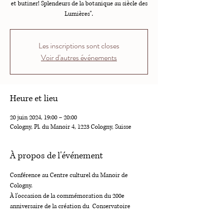
et butiner! Splendeurs de la botanique au siècle des
Lumières".
Les inscriptions sont closes
Voir d'autres événements
Heure et lieu
20 juin 2024, 19:00 – 20:00
Cologny, Pl. du Manoir 4, 1223 Cologny, Suisse
À propos de l'événement
Conférence au Centre culturel du Manoir de 
Cologny. 
À l’occasion de la commémoration du 200e 
anniversaire de la création du  Conservatoire 
botanique de Genève, la Fondation Martin Bodmer 