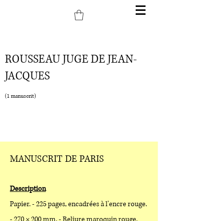
ROUSSEAU JUGE DE JEAN-
JACQUES
(1 manuscrit)
MANUSCRIT DE PARIS
Description
Papier. - 225 pages, encadrées à l'encre rouge.
- 270 × 200 mm. - Reliure maroquin rouge.