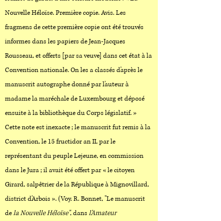
Nouvelle Héloïse. Première copie. Avis. Les
fragmens de cette première copie ont été trouvés
informes dans les papiers de Jean-Jacques
Rousseau, et offerts [par sa veuve] dans cet état à la
Convention nationale. On les a classés d'après le
manuscrit autographe donné par l'auteur à
madame la maréchale de Luxembourg et déposé
ensuite à la bibliothèque du Corps législatif. »
Cette note est inexacte ; le manuscrit fut remis à la
Convention, le 15 fructidor an II, par le
représentant du peuple Lejeune, en commission
dans le Jura ; il avait été offert par « le citoyen
Girard, salpêtrier de la République à Mignovillard,
district d'Arbois ». (Voy. R. Bonnet, "Le manuscrit
de
la Nouvelle Héloïse"
, dans
l'Amateur