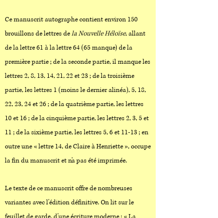
Ce manuscrit autographe contient environ 150
brouillons de lettres de
la Nouvelle Héloïse
, allant
de la lettre 61 à la lettre 64 (65 manque) de la
première partie ; de la seconde partie, il manque les
lettres 2, 8, 13, 14, 21, 22 et 23 ; de la troisième
partie, les lettres 1 (moins le dernier alinéa), 5, 18,
22, 23, 24 et 26 ; de la quatrième partie, les lettres
10 et 16 ; de la cinquième partie, les lettres 2, 3, 5 et
11 ; de la sixième partie, les lettres 5, 6 et 11-13 ; en
outre une « lettre 14, de Claire à Henriette », occupe
la fin du manuscrit et n'a pas été imprimée.
Le texte de ce manuscrit offre de nombreuses
variantes avec l'édition définitive. On lit sur le
feuillet de garde, d'une écriture moderne : « La