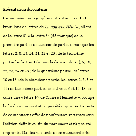
Présentation du contenu
Ce manuscrit autographe contient environ 150
brouillons de lettres de
La nouvelle Héloïse
, allant
de la lettre 61 à la lettre 64 (65 manque) de la
première partie ; de la seconde partie, il manque les
lettres 2, 8, 13, 14, 21, 22 et 23 ; de la troisième
partie, les lettres 1 (moins le dernier alinéa), 5, 18,
22, 23, 24 et 26 ; de la quatrième partie, les lettres
10 et 16 ; de la cinquième partie, les lettres 2, 3, 5 et
11 ; de la sixième partie, les lettres 5, 6 et 11-13 ; en
outre une « lettre 14, de Claire à Henriette », occupe
la fin du manuscrit et n'a pas été imprimée. Le texte
de ce manuscrit offre de nombreuses variantes avec
l'édition définitive. fin du manuscrit et n'a pas été
imprimée. D'ailleurs le texte de ce manuscrit offre