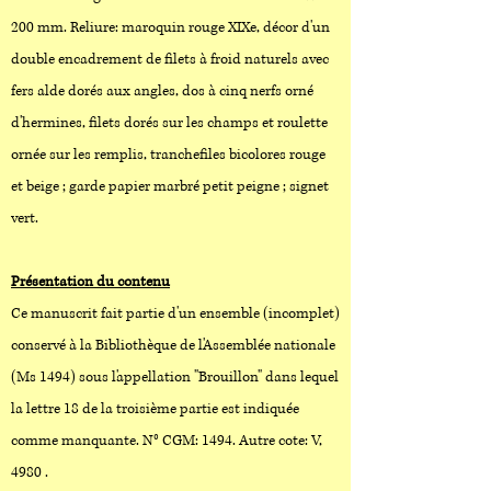
200 mm. Reliure: maroquin rouge XIXe, décor d'un
double encadrement de filets à froid naturels avec
fers alde dorés aux angles, dos à cinq nerfs orné
d'hermines, filets dorés sur les champs et roulette
ornée sur les remplis, tranchefiles bicolores rouge
et beige ; garde papier marbré petit peigne ; signet
vert.
Présentation du contenu
Ce manuscrit fait partie d'un ensemble (incomplet)
conservé à la Bibliothèque de l'Assemblée nationale
(Ms 1494) sous l'appellation "Brouillon" dans lequel
la lettre 18 de la troisième partie est indiquée
comme manquante. N° CGM: 1494. Autre cote: V,
4980 .