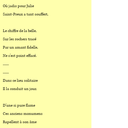
Où jadis pour Julie
Saint-Preux a tant souffert,
Le chiffre de la belle,
Sur les rochers tracé
Par un amant fidelle,
Ne s'est point effacé.
.......
.......
Dans ce lieu solitaire
Il la conduit un jour.
D'une si pure flame
Ces anciens monumens
Rapellent à son âme