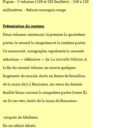
Papier. - 2 volumes (159 et 238 feuillets). - 240 x 180
millimètres. - Reliure maroquin rouge.
Présentation du contenu
Deux volumes contenant, le premier la quatrième
partie, le second la cinquième et la sixième partie.
Ce manuscrit, autographe, représente la seconde
rédaction — définitive — de
La nouvelle Héloïse
. A
la fin du second volume, on trouve quelques
fragments de morale, écrits en forme de brouillon,
de la main de J.-J. Rousseau. Au verso du dernier
feuillet blanc suivant la cinquième partie (tome II),
on lit ces vers, écrits de la main de Rousseau :
«Auprès de Meillerie,
En un réduit désert,