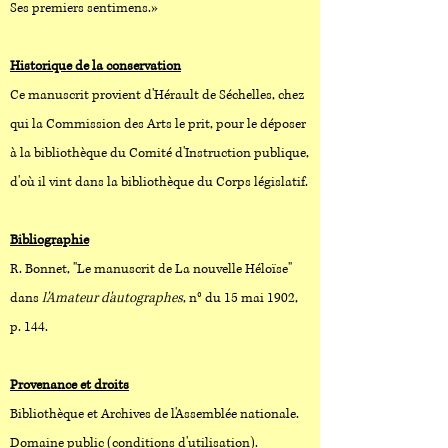
Ses premiers sentimens.»
Historique de la conservation
Ce manuscrit provient d'Hérault de Séchelles, chez
qui la Commission des Arts le prit, pour le déposer
à la bibliothèque du Comité d'Instruction publique,
d'où il vint dans la bibliothèque du Corps législatif.​
Bibliographie
R. Bonnet, "Le manuscrit de La nouvelle Héloïse"
dans
l'Amateur d'autographes
, n° du 15 mai 1902,
p. 144.
Provenance et droits
Bibliothèque et Archives de l'Assemblée nationale.
Domaine public (
conditions d'utilisation
).