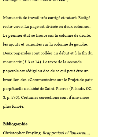
catalogué plus haut sous le no 1441).
Manuscrit de travail très corrigé et raturé. Rédigé
recto-verso. La page est divisée en deux colonnes.
Le premier état se trouve sur la colonne de droite,
les ajouts et variantes sur la colonne de gauche.
Deux paperoles sont collées au début et à la fin du
manuscrit (f. 3 et 14). Le texte de la seconde
paperole est rédigé au dos de ce qui peut être un
brouillon des «Commentaires sur le Projet de paix
perpétuelle de l'abbé de Saint-Pierre» (Pléiade, OC,
3, p. 570). Certaines corrections sont d'une encre
plus foncée.
Bibliographie
Christopher Frayling,
Reappraisal of Rousseau...
,