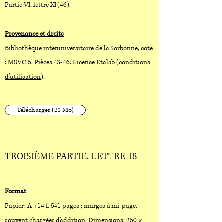
Partie VI, lettre XI (46).
Provenance et droits
Bibliothèque interuniversitaire de la Sorbonne, cote
: MSVC 5. Pièces 43-46. Licence Etalab (
conditions
d'utilisation
).
Télécharger (28 Mo)
TROISIÈME PARTIE, LETTRE 18
Format
Papier: A +14 f. 541 pages ; marges à mi-page,
souvent chargées d'addition. Dimensions: 250 ×