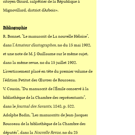
citoyen Girard, salpêtrier de la République à
Mignovillard, district d'Arbois».
Bibliographie
R. Bonnet, "Le manuscrit de La nouvelle Héloïse",
dans l'
Amateur d'autographes
, no du 15 mai 1902,
et une note de M. J. Guillaume sur le même sujet,
dans la même revue, no du 15 juillet 1902.
L'avertissement placé en tête du premier volume de
l'édition Petitot des Œuvres de Rousseau.
V. Cousin, "Du manuscrit de l'Émile conservé à la
bibliothèque de la Chambre des représentants",
dans le
Journal des Savants
, 1848, p. 522.
Adolphe Badin, "Les manuscrits de Jean-Jacques
Rousseau de la bibliothèque de la Chambre des
députés", dans la
Nouvelle Revue
, no du 25