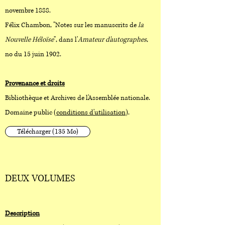
novembre 1888.
Félix Chambon, "Notes sur les manuscrits de
la
Nouvelle Héloïse
", dans l'
Amateur d'autographes
,
no du 15 juin 1902.
Provenance et droits
Bibliothèque et Archives de l'Assemblée nationale.
Domaine public (
conditions d'utilisation
).
Télécharger (135 Mo)
DEUX VOLUMES
Description