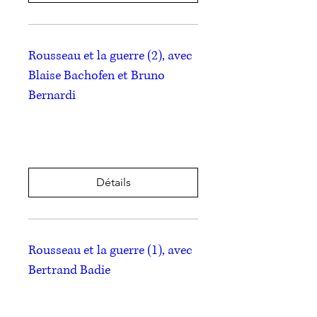
Rousseau et la guerre (2), avec
Blaise Bachofen et Bruno
Bernardi
ven. 25 avr.
Plus d'infos
Détails
Rousseau et la guerre (1), avec
Bertrand Badie
ven. 28 mars
Plus d'infos