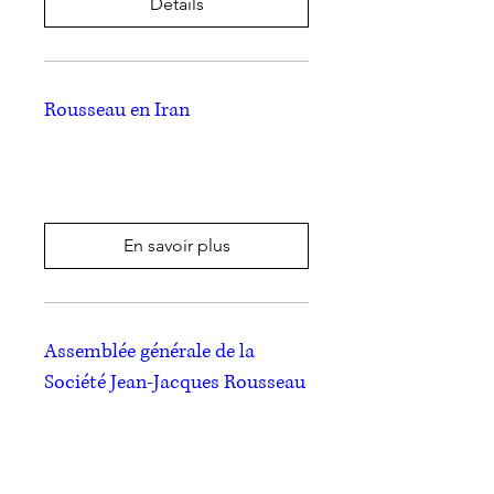
Détails
Rousseau en Iran
mer. 28 juin
Plus d'infos
En savoir plus
Assemblée générale de la
Société Jean-Jacques Rousseau
mer. 28 juin
Plus d'infos