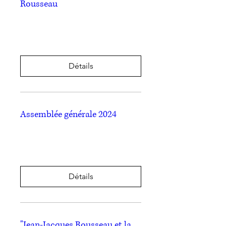
Rousseau
ven. 21 juin
Plus d'infos
Détails
Assemblée générale 2024
ven. 21 juin
Plus d'infos
Détails
"Jean-Jacques Rousseau et la