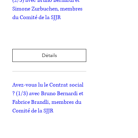
(2/3) avec Bruno Bernardi et
Simone Zurbuchen, membres
du Comité de la SJJR
ven. 26 mai
Plus d'infos
Détails
Avez-vous lu le Contrat social
? (1/3) avec Bruno Bernardi et
Fabrice Brandli, membres du
Comité de la SJJR
ven. 12 mai
Plus d'infos