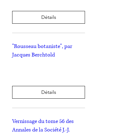
Détails
"Rousseau botaniste", par
Jacques Berchtold
mer. 26 juin
Plus d'infos
Détails
Vernissage du tome 56 des
Annales de la Société J.-J.